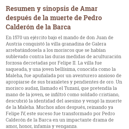
Resumen y sinopsis de Amar
después de la muerte de Pedro
Calderón de la Barca
En 1570 un ejército bajo el mando de don Juan de
Austria conquistó la villa granadina de Galera
arrebatándosela a los moriscos que se habían
sublevado contra las duras medidas de aculturación
forzosa decretadas por Felipe II. La villa fue
saqueada, y una joven bellísima, conocida como la
Maleha, fue apuñalada por un aventurero ansioso de
apropiarse de sus brazaletes y pendientes de oro. Un
morisco audaz, llamado el Tuzaní, que pretendía la
mano de la joven, se infiltró como soldado cristiano,
descubrió la identidad del asesino y vengó la muerte
de la Maleha. Muchos años después, reinando ya
Felipe IV, este suceso fue transformado por Pedro
Calderón de la Barca en un impactante drama de
amor, honor, infamia y venganza.