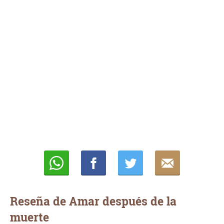
Whatsapp
Compartir
Twittear
E-
mail
Reseña de Amar después de la
muerte