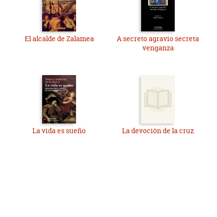
El alcalde de Zalamea
A secreto agravio secreta
venganza
La vida es sueño
La devoción de la cruz