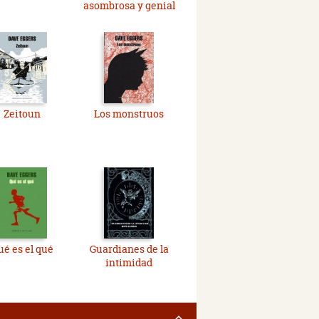
asombrosa y genial
Zeitoun
Los monstruos
ué es el qué
Guardianes de la
intimidad