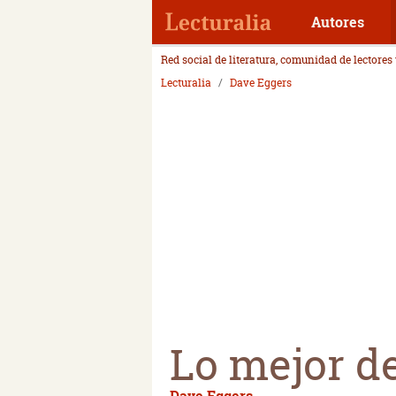
Autores
Red social de literatura, comunidad de lectores
Lecturalia
Dave Eggers
Lo mejor d
Dave Eggers