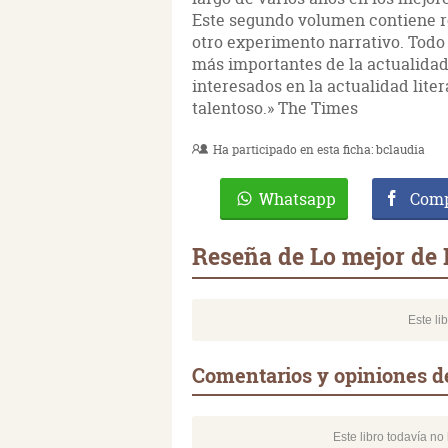
Este segundo volumen contiene rel
otro experimento narrativo. Todo
más importantes de la actualidad.
interesados en la actualidad liter
talentoso.» The Times
Ha participado en esta ficha:
bclaudia
Whatsapp
Comp
Reseña de Lo mejor de
Este li
Comentarios y opiniones d
Este libro todavía n