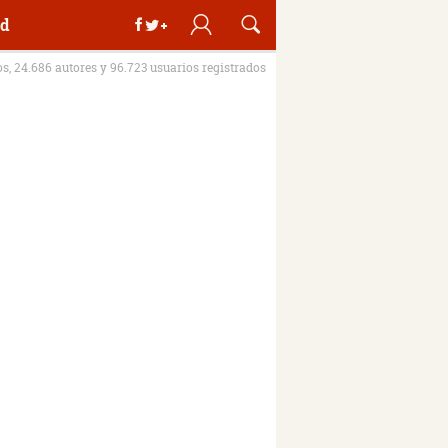
d
os, 24.686 autores y 96.723 usuarios registrados