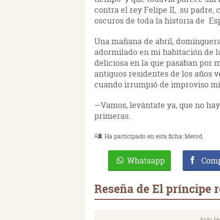
contra el rey Felipe II, su padre
oscuros de toda la historia de Es
Una mañana de abril, dominguera
adormilado en mi habitación de l
deliciosa en la que pasaban por m
antiguos residentes de los años 
cuando irrumpió de improviso mi
—Vamos, levántate ya, que no ha
primeras.
Ha participado en esta ficha:
Merod
Whatsapp
Comp
Reseña de El príncipe 