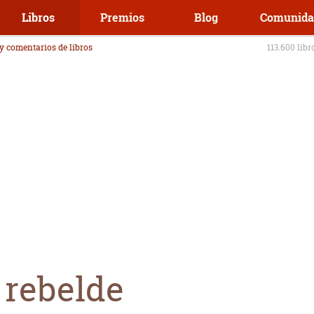
Libros
Premios
Blog
Comunida
 y comentarios de libros
113.600 libr
 rebelde