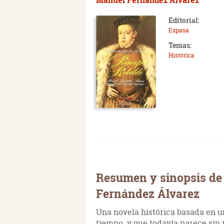
Editorial:
Espasa
Temas:
Histórica
Resumen y sinopsis de 
Fernández Álvarez
Una novela histórica basada en u
tiempo y que todavía parece sin r