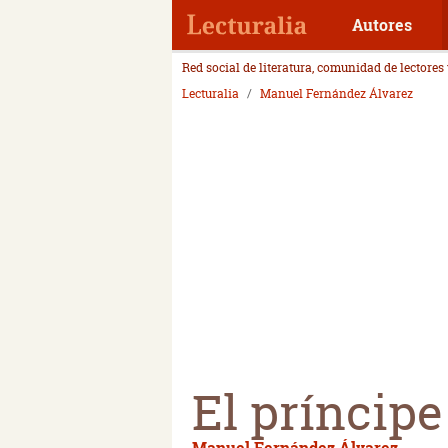
Autores
Red social de literatura, comunidad de lectores
Lecturalia
Manuel Fernández Álvarez
El príncipe
Manuel Fernández Álvarez