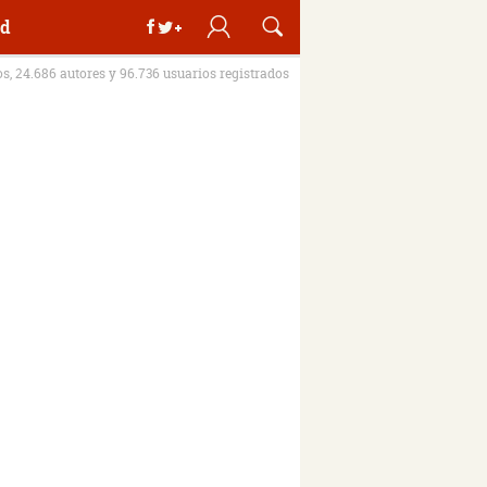
d
os, 24.686 autores y 96.736 usuarios registrados