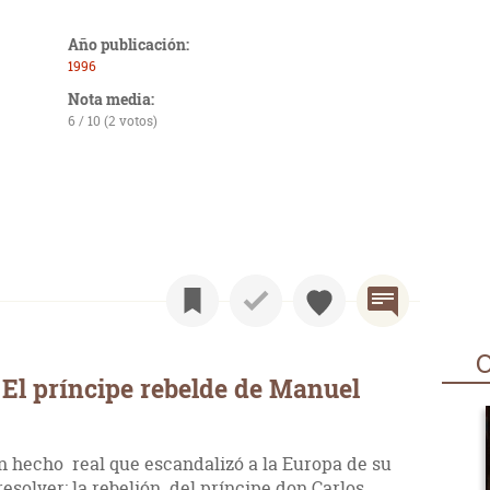
Año publicación:
1996
Nota media:
6 / 10 (2 votos)
O
El príncipe rebelde de Manuel
n hecho real que escandalizó a la Europa de su
esolver: la rebelión del príncipe don Carlos