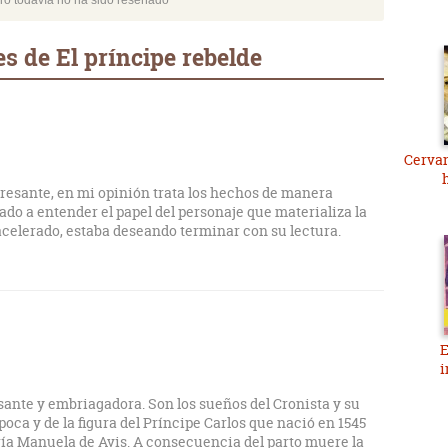
bro todavía no ha sido reseñado
s de El príncipe rebelde
Cervan
resante, en mi opinión trata los hechos de manera
ado a entender el papel del personaje que materializa la
 acelerado, estaba deseando terminar con su lectura.
E
i
sante y embriagadora. Son los sueños del Cronista y su
poca y de la figura del Príncipe Carlos que nació en 1545
aría Manuela de Avis. A consecuencia del parto muere la