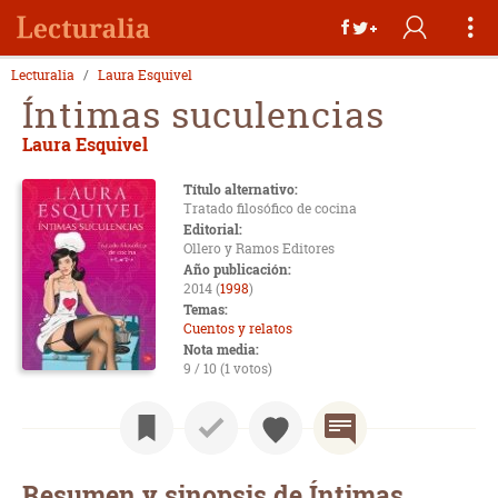
Lecturalia
Laura Esquivel
Íntimas suculencias
Laura Esquivel
Título alternativo:
Tratado filosófico de cocina
Editorial:
Ollero y Ramos Editores
Año publicación:
2014 (
1998
)
Temas:
Cuentos y relatos
Nota media:
9 / 10 (1 votos)
Resumen y sinopsis de Íntimas