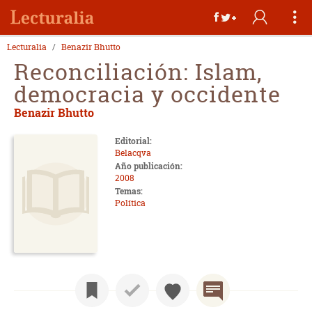
Lecturalia
Benazir Bhutto
Reconciliación: Islam,
democracia y occidente
Benazir Bhutto
Editorial:
Belacqva
Año publicación:
2008
Temas:
Política