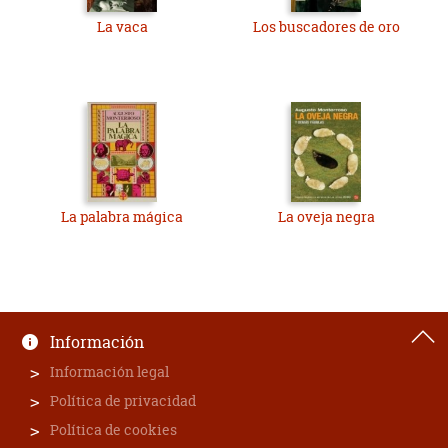
La vaca
Los buscadores de oro
La palabra mágica
La oveja negra
Información
Información legal
Política de privacidad
Política de cookies