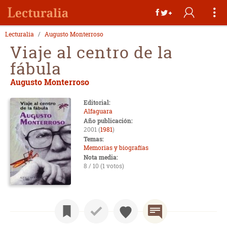
Lecturalia
Augusto Monterroso
Viaje al centro de la
fábula
Augusto Monterroso
Editorial:
Alfaguara
Año publicación:
2001 (
1981
)
Temas:
Memorias y biografías
Nota media:
8 / 10 (1 votos)