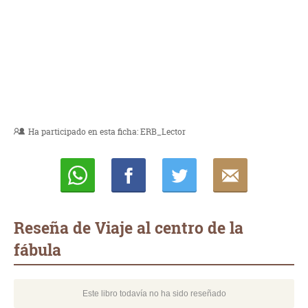
Ha participado en esta ficha:
ERB_Lector
Whatsapp
Compartir
Twittear
E-
mail
Reseña de Viaje al centro de la
fábula
Este libro todavía no ha sido reseñado