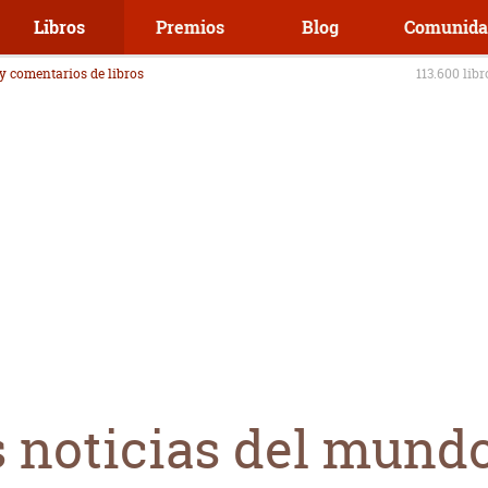
Libros
Premios
Blog
Comunida
 y comentarios de libros
113.600 lib
as noticias del mund