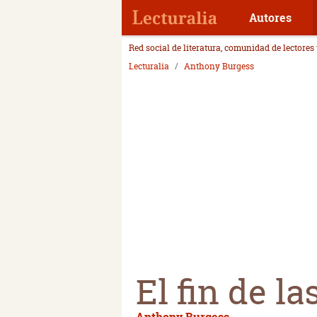
Autores
Red social de literatura, comunidad de lectores
Lecturalia
Anthony Burgess
El fin de l
Anthony Burgess