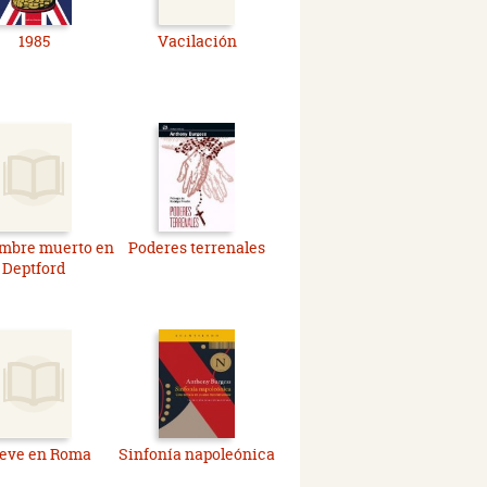
1985
Vacilación
mbre muerto en
Poderes terrenales
Deptford
ueve en Roma
Sinfonía napoleónica