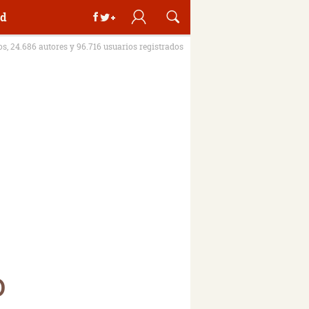
d
ros, 24.686 autores y 96.716 usuarios registrados
o