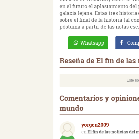
en el futuro el aplastamiento de
galaxia lejana. Estas tres histori
sobre el final de la historia tal
póstuma a partir de las notas esc
Whatsapp
Comp
Reseña de El fin de las
Este li
Comentarios y opiniones
mundo
yorgen2009
El fin de las noticias del