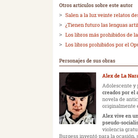
Otros artículos sobre este autor
Salen a la luz veinte relatos 
¿Tienen futuro las lenguas artif
Los libros más prohibidos de la 
Los libros prohibidos por el Op
Personajes de sus obras
Alex de La Nar
Adolescente y 
creados por el
novela de anti
originalmente
Alex vive en un
pseudo-sociali
violencia gratu
Burgess inventó para la ocasión,