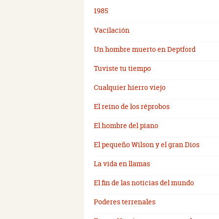
1985
Vacilación
Un hombre muerto en Deptford
Tuviste tu tiempo
Cualquier hierro viejo
El reino de los réprobos
El hombre del piano
El pequeño Wilson y el gran Dios
La vida en llamas
El fin de las noticias del mundo
Poderes terrenales