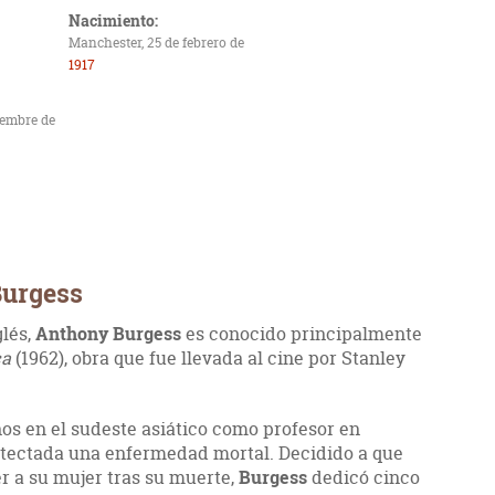
Nacimiento:
Manchester, 25 de febrero de
1917
iembre de
Burgess
glés,
Anthony Burgess
es conocido principalmente
ca
(1962), obra que fue llevada al cine por Stanley
ños en el sudeste asiático como profesor en
etectada una enfermedad mortal. Decidido a que
r a su mujer tras su muerte,
Burgess
dedicó cinco