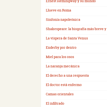
Ernest Hemingway y su mundo
Llueve en Roma
Sinfonía napoleónica
Shakespeare: la biografía más breve 
La víspera de Santa Venus
Enderby por dentro
Miel para los osos
La naranja mecánica
El derecho a una respuesta
El doctor está enfermo
Camas orientales
El infiltrado