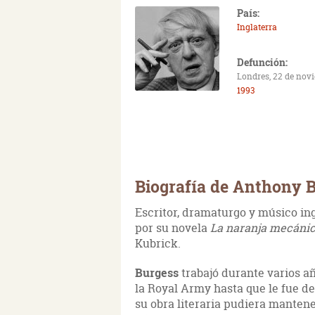
País:
Inglaterra
Defunción:
Londres, 22 de nov
1993
Biografía de Anthony 
Escritor, dramaturgo y músico in
por su novela
La naranja mecáni
Kubrick.
Burgess
trabajó durante varios a
la Royal Army hasta que le fue d
su obra literaria pudiera mantene