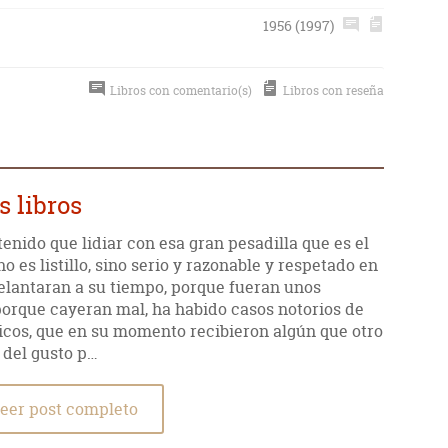
1956 (1997)
Libros con comentario(s)
Libros con reseña
s libros
tenido que lidiar con esa gran pesadilla que es el
 no es listillo, sino serio y razonable y respetado en
elantaran a su tiempo, porque fueran unos
rque cayeran mal, ha habido casos notorios de
icos, que en su momento recibieron algún que otro
 del gusto p…
eer post completo