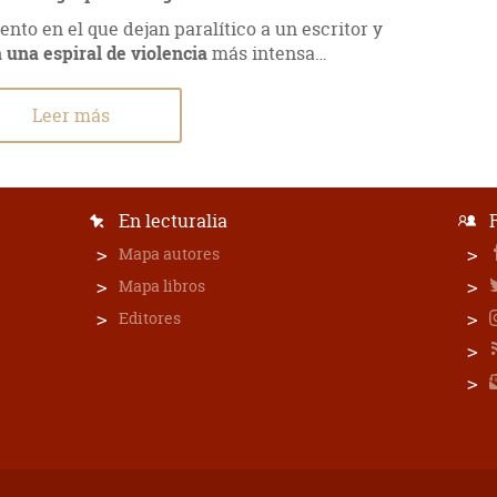
nto en el que dejan paralítico a un escritor y
una espiral de violencia
más intensa…
Leer más
En lecturalia
Mapa autores
Mapa libros
Editores