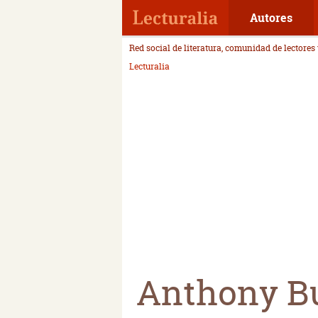
Autores
Red social de literatura, comunidad de lectores
Lecturalia
Anthony B