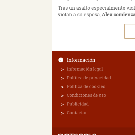
Tras un asalto especialmente viole
violan a su esposa,
Alex comienza 
Información
Información legal
Política de privacidad
Política de cookies
Condiciones de uso
Publicidad
Contactar