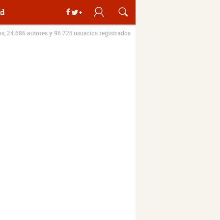
d
os, 24.686 autores y 96.725 usuarios registrados