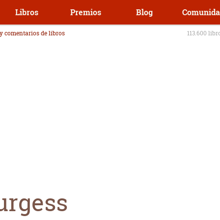
Libros
Premios
Blog
Comunida
 y comentarios de libros
113.600 libr
urgess