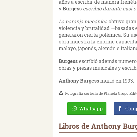
años a escribir de manera frenéti
y
Burgess
escribió durante casi 
La naranja mecánica
obtuvo gran 
violencia y brutalidad —basadas 
generaron cierta polémica. Su us
obra muestra la enorme capacidad
malayo, japonés, alemán e italiano
Burgess
escribió además numerosa
obras y piezas musicales y escribi
Anthony Burgess
murió en 1993.
Fotografía cortesía de Planeta Grupo Edit
Whatsapp
Comp
Libros de Anthony Bur