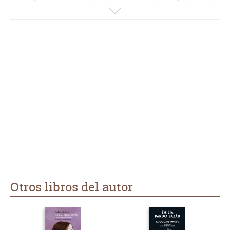
menos atrayentes son los dedicados a regiones exóticas o de
viajes, que demanda dosis de conocimientos en el lector para
entender de lo que se trata (por ejemplo, los cuentos sobre los
dioses hindúes).
Otros libros del autor