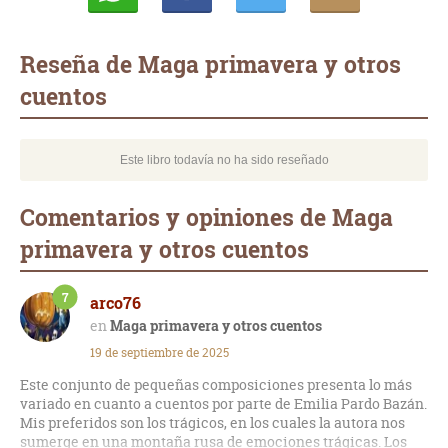
Whatsapp
Compartir
Twittear
E-
mail
Reseña de Maga primavera y otros
cuentos
Este libro todavía no ha sido reseñado
Comentarios y opiniones de Maga
primavera y otros cuentos
7
arco76
Maga primavera y otros cuentos
19 de septiembre de 2025
Este conjunto de pequeñas composiciones presenta lo más
variado en cuanto a cuentos por parte de Emilia Pardo Bazán.
Mis preferidos son los trágicos, en los cuales la autora nos
sumerge en una montaña rusa de emociones trágicas. Los