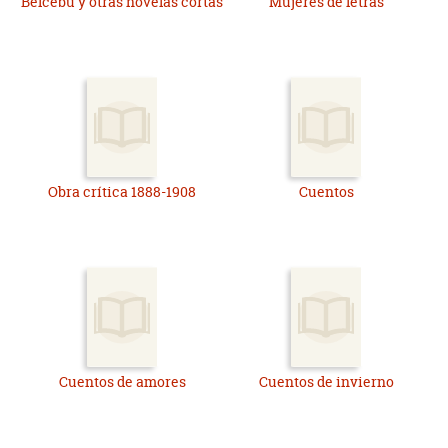
Belcebú y otras novelas cortas
Mujeres de letras
Obra crítica 1888-1908
Cuentos
Cuentos de amores
Cuentos de invierno