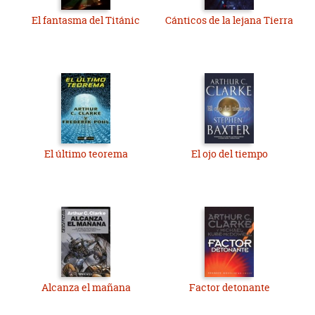
El fantasma del Titánic
Cánticos de la lejana Tierra
El último teorema
El ojo del tiempo
Alcanza el mañana
Factor detonante