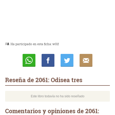
Ha participado en esta ficha:
w0lf
Whatsapp
Compartir
Twittear
E-
mail
Reseña de 2061: Odisea tres
Este libro todavía no ha sido reseñado
Comentarios y opiniones de 2061: