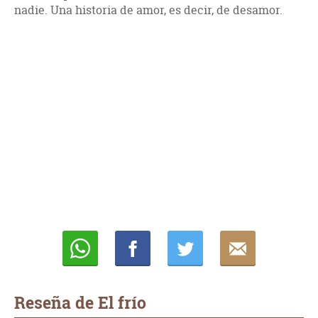
nadie. Una historia de amor, es decir, de desamor.
Whatsapp
Compartir
Twittear
E-
mail
Reseña de El frío