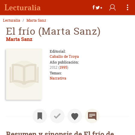
Lecturalia
Marta Sanz
El frío (Marta Sanz)
Marta Sanz
Editorial:
Caballo de Troya
Año publicación:
2012 (
1995
)
Temas:
Narrativa
Resumen y sinopsis de El frío de