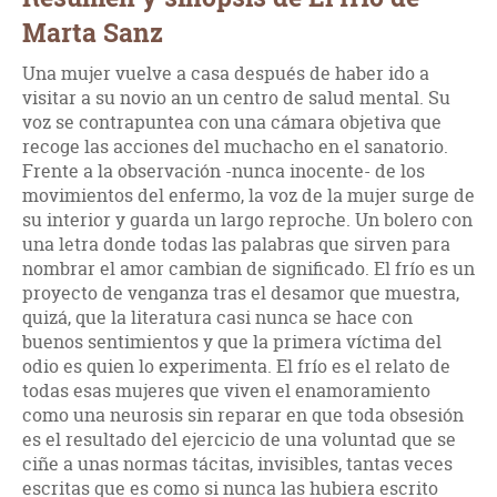
Marta Sanz
Una mujer vuelve a casa después de haber ido a
visitar a su novio an un centro de salud mental. Su
voz se contrapuntea con una cámara objetiva que
recoge las acciones del muchacho en el sanatorio.
Frente a la observación -nunca inocente- de los
movimientos del enfermo, la voz de la mujer surge de
su interior y guarda un largo reproche. Un bolero con
una letra donde todas las palabras que sirven para
nombrar el amor cambian de significado. El frío es un
proyecto de venganza tras el desamor que muestra,
quizá, que la literatura casi nunca se hace con
buenos sentimientos y que la primera víctima del
odio es quien lo experimenta. El frío es el relato de
todas esas mujeres que viven el enamoramiento
como una neurosis sin reparar en que toda obsesión
es el resultado del ejercicio de una voluntad que se
ciñe a unas normas tácitas, invisibles, tantas veces
escritas que es como si nunca las hubiera escrito