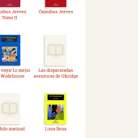
ibus Jeeves.
Ómnibus Jeeves
Tomo II
 vaya! Lo mejor
Las disparatadas
 Wodehouse
aventuras de Ukridge
bilo matinal
Luna llena