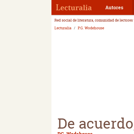
Autores
Red social de literatura, comunidad de lectores
Lecturalia
P.G. Wodehouse
De acuerdo
P.G. Wodehouse