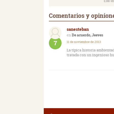
Este li
Comentarios y opinione
sanesteban
De acuerdo, Jeeves
7
11 de noviembre de 2013
La típica historia ambientad
tratada con un ingenioso h