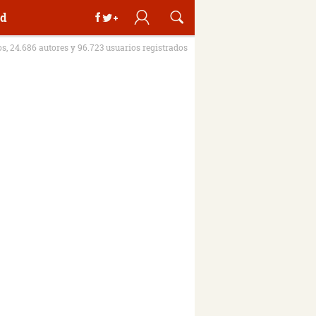
d
os, 24.686 autores y 96.723 usuarios registrados