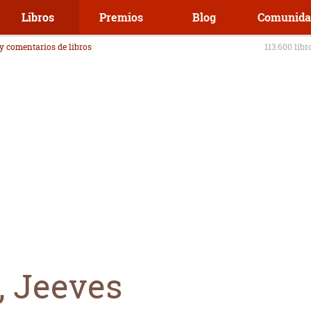
Libros
Premios
Blog
Comunida
 y comentarios de libros
113.600 libr
, Jeeves