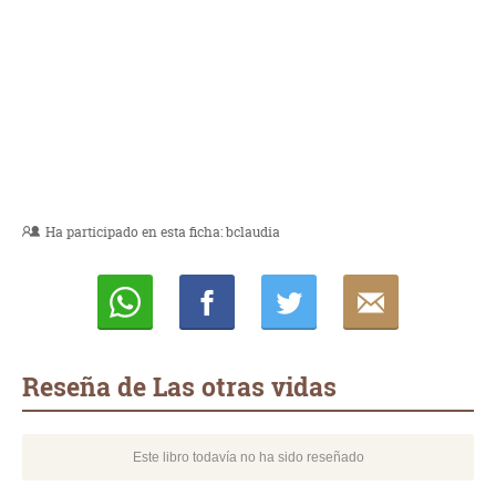
Ha participado en esta ficha:
bclaudia
Whatsapp
Compartir
Twittear
E-
mail
Reseña de Las otras vidas
Este libro todavía no ha sido reseñado