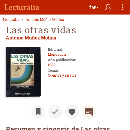
Lecturalia
Antonio Muñoz Molina
Las otras vidas
Antonio Muñoz Molina
Editorial:
Mondadori
Año publicación:
1988
Temas:
Cuentos y relatos
Resumen y sinopsis de Las otras