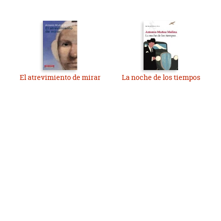
El atrevimiento de mirar
La noche de los tiempos