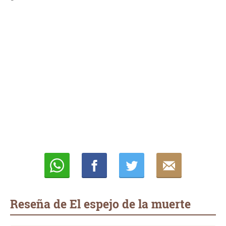
Whatsapp
Compartir
Twittear
E-
mail
Reseña de El espejo de la muerte