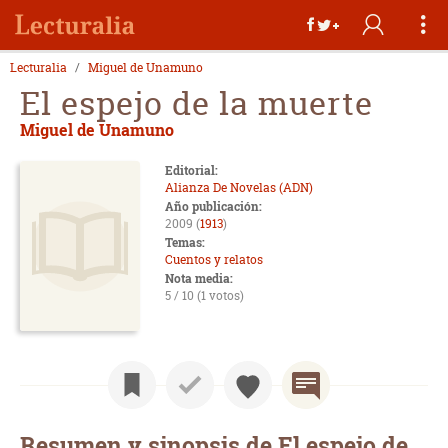
Lecturalia
Miguel de Unamuno
El espejo de la muerte
Miguel de Unamuno
Editorial:
Alianza De Novelas (ADN)
Año publicación:
2009 (
1913
)
Temas:
Cuentos y relatos
Nota media:
5 / 10 (1 votos)
Resumen y sinopsis de El espejo de