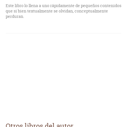
Este libro lo llena a uno rápidamente de pequeños contenidos
que si bien textualmente se olvidan, conceptualmente
perduran.
Otros libros del autor