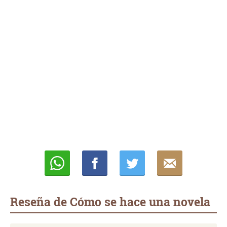
Whatsapp
Compartir
Twittear
E-
mail
Reseña de Cómo se hace una novela