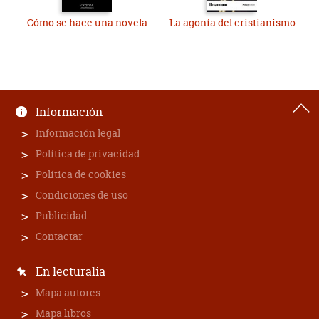
Cómo se hace una novela
La agonía del cristianismo
Información
Información legal
Política de privacidad
Política de cookies
Condiciones de uso
Publicidad
Contactar
En lecturalia
Mapa autores
Mapa libros