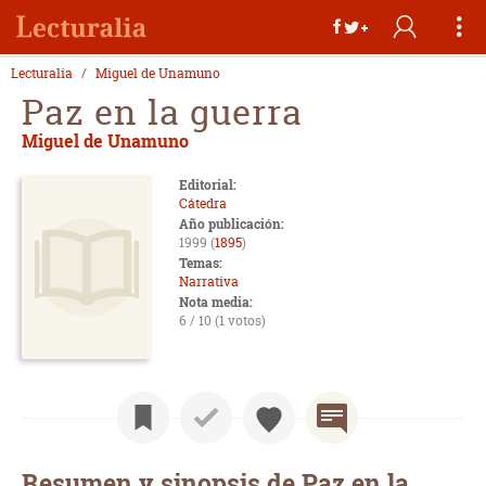
Lecturalia
Miguel de Unamuno
Paz en la guerra
Miguel de Unamuno
Editorial:
Cátedra
Año publicación:
1999 (
1895
)
Temas:
Narrativa
Nota media:
6 / 10 (1 votos)
Resumen y sinopsis de Paz en la