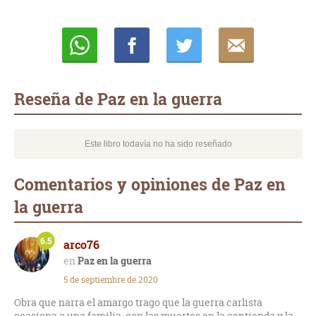
Whatsapp
Compartir
Twittear
E-
mail
Reseña de Paz en la guerra
Este libro todavía no ha sido reseñado
Comentarios y opiniones de Paz en
la guerra
6.5
arco76
Paz en la guerra
5 de septiembre de 2020
Obra que narra el amargo trago que la guerra carlista
ocasiona a una familia, con las muertes en la contienda y la