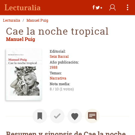
Lecturalia
Manuel Puig
Cae la noche tropical
Manuel Puig
Editorial:
Seix Barral
Año publicación:
1988
Temas:
Narrativa
Nota media:
8 / 10 (1 votos)
Resumen y sinopsis de Cae la noche