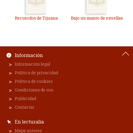
Recuerdos de Tijuana
Bajo un manto de estrellas
Información
Información legal
Política de privacidad
Política de cookies
Condiciones de uso
Publicidad
Contactar
En lecturalia
Mapa autores