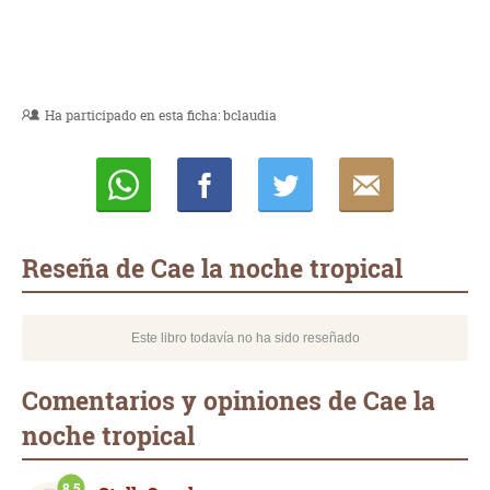
Ha participado en esta ficha:
bclaudia
Whatsapp
Compartir
Twittear
E-
mail
Reseña de Cae la noche tropical
Este libro todavía no ha sido reseñado
Comentarios y opiniones de Cae la
noche tropical
8.5