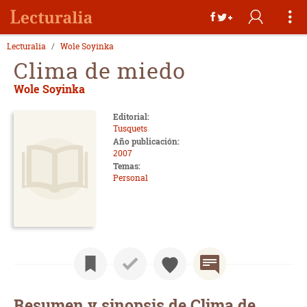
Lecturalia
Wole Soyinka
Clima de miedo
Wole Soyinka
Editorial:
Tusquets
Año publicación:
2007
Temas:
Personal
Resumen y sinopsis de Clima de