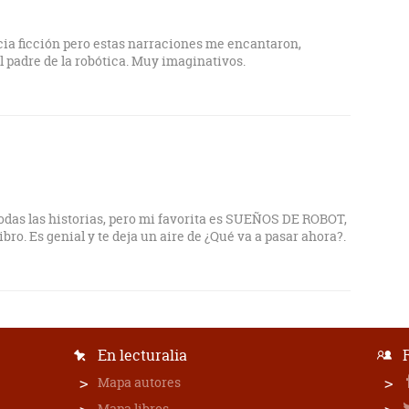
cia ficción pero estas narraciones me encantaron,
l padre de la robótica. Muy imaginativos.
das las historias, pero mi favorita es SUEÑOS DE ROBOT,
 libro. Es genial y te deja un aire de ¿Qué va a pasar ahora?.
En lecturalia
Mapa autores
Mapa libros