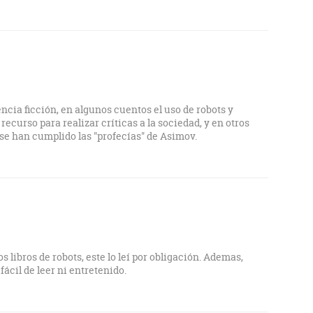
ncia ficción, en algunos cuentos el uso de robots y
curso para realizar críticas a la sociedad, y en otros
e han cumplido las "profecías" de Asimov.
s libros de robots, este lo leí por obligación. Ademas,
ácil de leer ni entretenido.