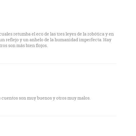
cuales retumba el eco de las tres leyes de la robótica y en
 un reflejo y un anhelo de la humanidad imperfecta. Hay
tros son más bien flojos.
os cuentos son muy buenos y otros muy malos.