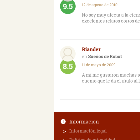
9.5
12 de agosto de 2010
No soy muy afecta a la cien
excelentes relatos cortos de
Riander
Sueños de Robot
8.5
11 de mayo de 2009
A mí me gustaron muchas to
cuento que le da el título al
Información
Información legal
Política de privacidad