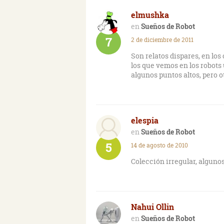
elmushka
Sueños de Robot
7
2 de diciembre de 2011
Son relatos dispares, en los 
los que vemos en los robots
algunos puntos altos, pero o
elespia
Sueños de Robot
5
14 de agosto de 2010
Colección irregular, algun
Nahui Ollin
Sueños de Robot