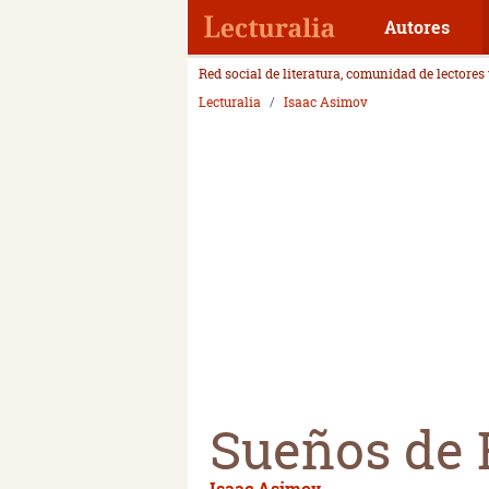
Autores
Red social de literatura, comunidad de lectores
Lecturalia
Isaac Asimov
Sueños de 
Isaac Asimov