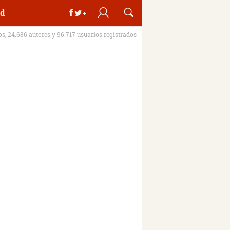
d
ros, 24.686 autores y 96.717 usuarios registrados