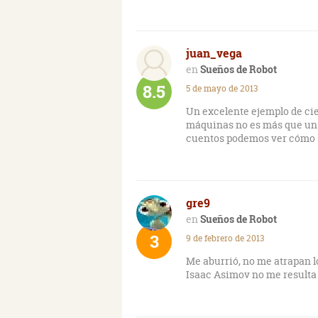
juan_vega
Sueños de Robot
8.5
5 de mayo de 2013
Un excelente ejemplo de cie
máquinas no es más que un re
cuentos podemos ver cómo s
gre9
Sueños de Robot
3
9 de febrero de 2013
Me aburrió, no me atrapan lo
Isaac Asimov no me resulta f