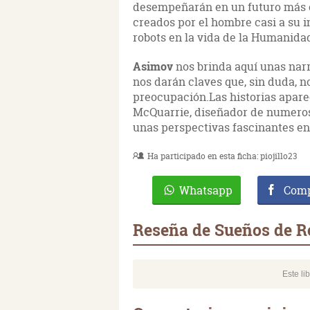
desempeñarán en un futuro más 
creados por el hombre casi a su
robots en la vida de la Humanida
Asimov
nos brinda aquí unas narr
nos darán claves que, sin duda, n
preocupación.Las historias apar
McQuarrie, diseñador de numerosa
unas perspectivas fascinantes en 
Ha participado en esta ficha:
piojillo23
Whatsapp
Comp
Reseña de Sueños de R
Este li