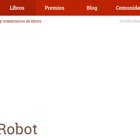
Libros
Premios
Blog
Comunida
 y comentarios de libros
113.600 lib
Robot