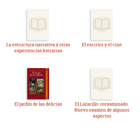
La estructura narrativa y otras
El escritor y el cine
experiencias literarias
El jardín de las delicias
El Lazarillo: reexaminado.
Nuevo examen de algunos
aspectos