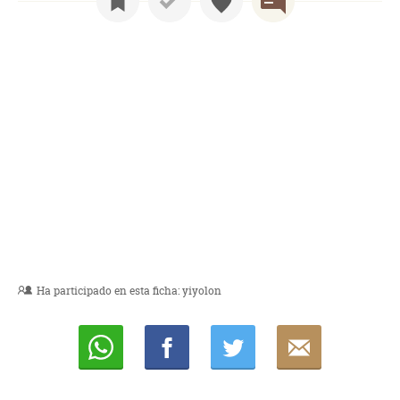
Ha participado en esta ficha:
yiyolon
Whatsapp
Compartir
Twittear
E-
mail