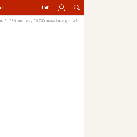
d
os, 24.686 autores y 96.730 usuarios registrados