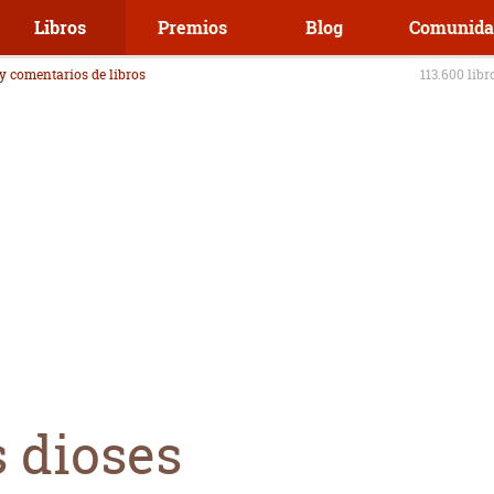
Libros
Premios
Blog
Comunida
 y comentarios de libros
113.600 libr
s dioses