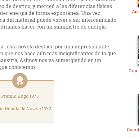
o de destino, y merced a las diferencias físicas
Adi
der energía de forma espontánea. Una vez
a del material puede volver a ser intercambiado,
odríamos hacer con un suministro de energía
ria, esta novela destaca por una impresionante
ón que nos hace aún más insignificantes de lo que
aestría, Asimov nos va sumergiendo en un
 que conocemos.
Gran
Premio Hugo 1973
o Nébula de Novela 1972
Cuent