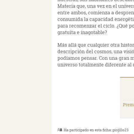
Materia que, una vez en el univers
entre ambos, comienza a despren
consumida la capacidad energétic
para recomenzar el ciclo. ¿Qué p
gratuita e inagotable?
Más allá que cualquier otra histo
descripción del cosmos, una visi
podíamos pensar. Con una gran m
universo totalmente diferente al
Premi
Ha participado en esta ficha:
piojillo23