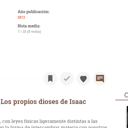
Año publicación:
1972
Nota media:
7 / 10 (8 votos)
O
Los propios dioses de Isaac
, con leyes físicas ligeramente distintas a las
en la forma de intercambiar materia con nosotros.