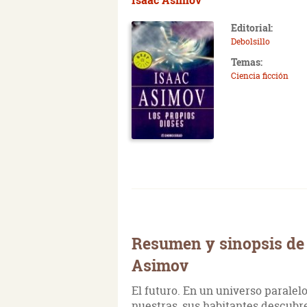
Editorial:
Debolsillo
Temas:
Ciencia ficción
Resumen y sinopsis de 
Asimov
El futuro. En un universo paralelo
nuestras, sus habitantes descubr