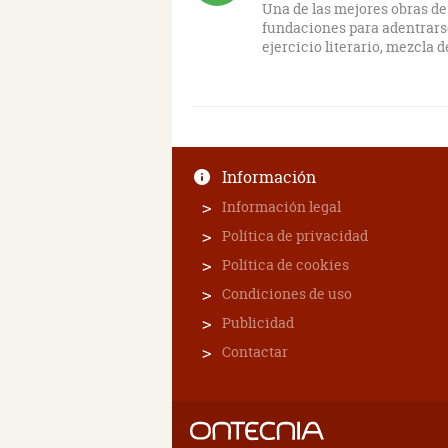
Una de las mejores obras de 
fundaciones para adentrarse
ejercicio literario, mezcla
Información
Información legal
Política de privacidad
Política de cookies
Condiciones de uso
Publicidad
Contactar