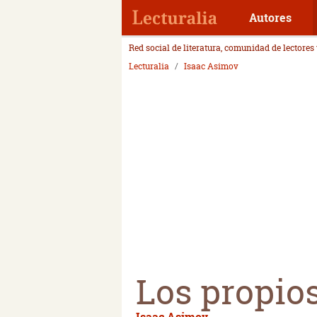
Autores
Red social de literatura, comunidad de lectores
Lecturalia
Isaac Asimov
Los propio
Isaac Asimov