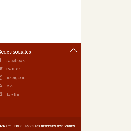
Redes sociales
Facebook
Twitter
Instagram
RSS
Boletín
26 Lecturalia. Todos los derechos reservados