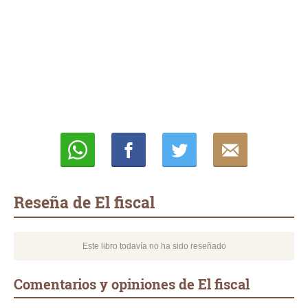
Whatsapp
Compartir
Twittear
E-
mail
Reseña de El fiscal
Este libro todavía no ha sido reseñado
Comentarios y opiniones de El fiscal