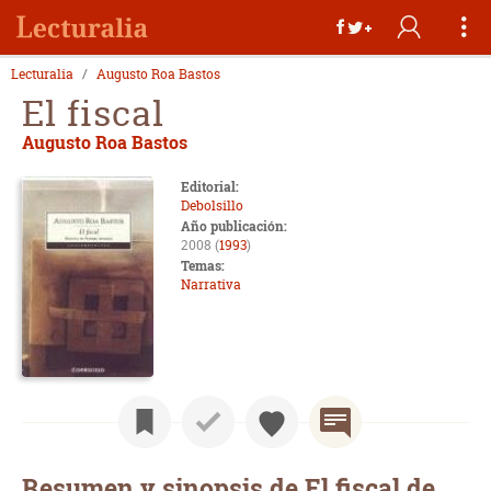
Lecturalia
Augusto Roa Bastos
El fiscal
Augusto Roa Bastos
Editorial:
Debolsillo
Año publicación:
2008 (
1993
)
Temas:
Narrativa
Resumen y sinopsis de El fiscal de