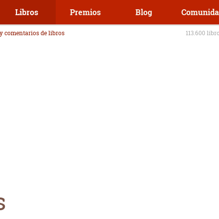
Libros
Premios
Blog
Comunida
 y comentarios de libros
113.600 libr
s