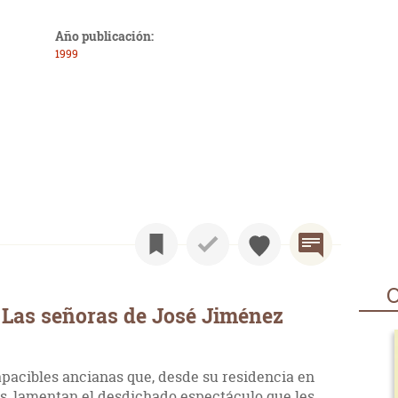
Año publicación:
1999
O
 Las señoras de José Jiménez
pacibles ancianas que, desde su residencia en
s, lamentan el desdichado espectáculo que les