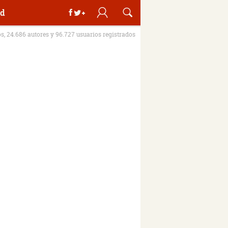
d
os, 24.686 autores y 96.727 usuarios registrados