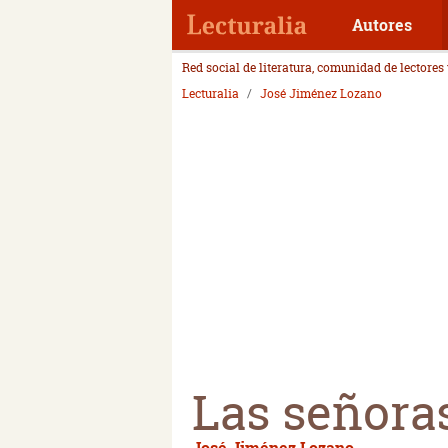
Autores
Red social de literatura, comunidad de lectores
Lecturalia
José Jiménez Lozano
Las señora
José Jiménez Lozano