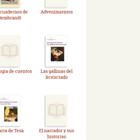
 cuadernos de
Advenimientos
Rembrandt
ogía de cuentos
Las gallinas del
licenciado
arta de Tesa
El narrador y sus
historias