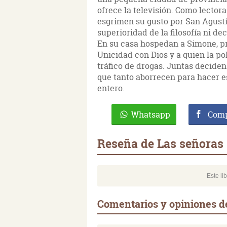
ofrece la televisión. Como lectora
esgrimen su gusto por San Agustín
superioridad de la filosofía ni de
En su casa hospedan a Simone, pr
Unicidad con Dios y a quien la po
tráfico de drogas. Juntas deciden
que tanto aborrecen para hacer es
entero.
Whatsapp
Comp
Reseña de Las señoras
Este li
Comentarios y opiniones d