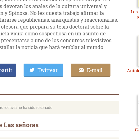
s devoran los anales de la cultura universal y
Los
 y Spinoza. No les cuesta trabajo afirmar la
clararse republicanas, anarquistas y reaccionarias.
ofesora que prepara su tesis doctoral sobre la
licía vigila como sospechosa en un asunto de
 presentarse a uno de los concursos televisivos
tallar la noticia que hará temblar al mundo
artir
Twittear
E-mail
Antol
bro todavía no ha sido reseñado
e Las señoras
C