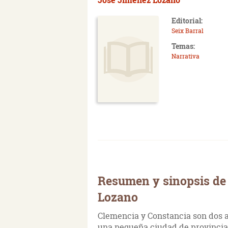
Editorial:
Seix Barral
Temas:
Narrativa
Resumen y sinopsis de
Lozano
Clemencia y Constancia son dos a
una pequeña ciudad de provincia