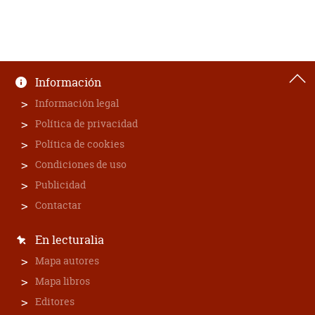
Información
Información legal
Política de privacidad
Política de cookies
Condiciones de uso
Publicidad
Contactar
En lecturalia
Mapa autores
Mapa libros
Editores