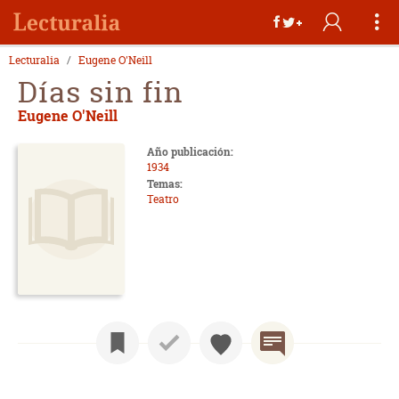
Lecturalia
Eugene O'Neill
Días sin fin
Eugene O'Neill
Año publicación:
1934
Temas:
Teatro