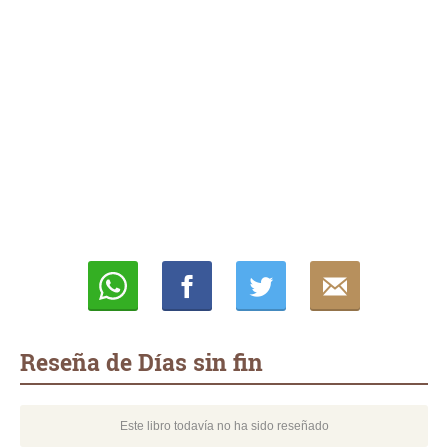
Whatsapp
Compartir
Twittear
E-
mail
Reseña de Días sin fin
Este libro todavía no ha sido reseñado