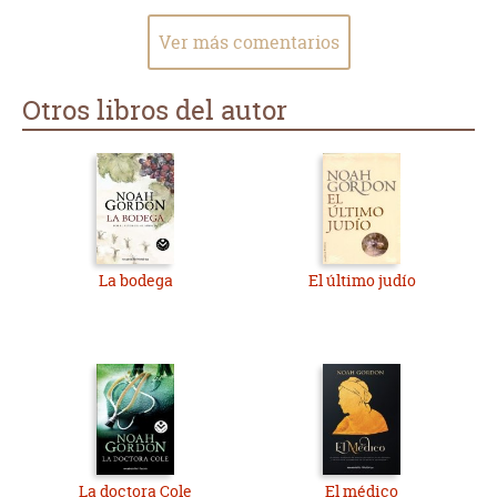
Ver más comentarios
Otros libros del autor
La bodega
El último judío
La doctora Cole
El médico