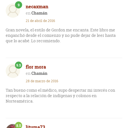
9
necaxman
Chamán
21 de abril de 2016
Gran novela, el estilo de Gordon me encanta. Este libro me
enganchó desde el comienzo y no pude dejar de leer hasta
que lo acabé. Lo recomiendo.
9.5
flor mora
Chamán
28 de marzo de 2016
Tan bueno como el médico, supo despertar mi interés con
respecto a la relación de indígenas y colonos en
Norteamérica.
8.5
lituma73