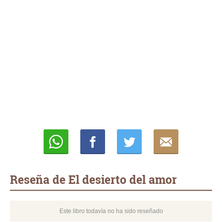
Whatsapp
Compartir
Twittear
E-
mail
Reseña de El desierto del amor
Este libro todavía no ha sido reseñado