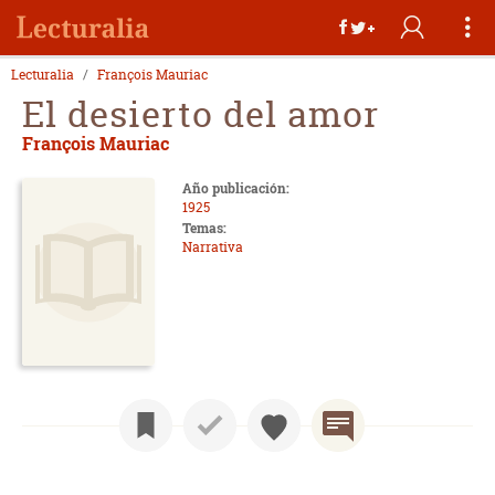
Lecturalia
François Mauriac
El desierto del amor
François Mauriac
Año publicación:
1925
Temas:
Narrativa