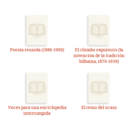
Poesía reunida (1986-1999)
El chimbo expiatorio (la
invención de la tradición
bilbaína, 1876-1939)
Voces para una enciclopedia
El reino del ocaso
interrumpida