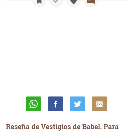
Whatsapp
Compartir
Twittear
E-
mail
Reseña de Vestigios de Babel. Para