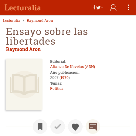
Lecturalia
Raymond Aron
Ensayo sobre las
libertades
Raymond Aron
Editorial:
Alianza De Novelas (ADN)
Año publicación:
2007 (
1970
)
Temas:
Política