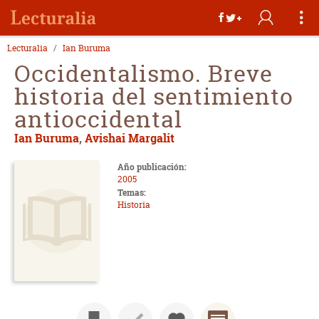
Lecturalia
Ian Buruma
Occidentalismo. Breve
historia del sentimiento
antioccidental
Ian Buruma
,
Avishai Margalit
Año publicación:
2005
Temas:
Historia