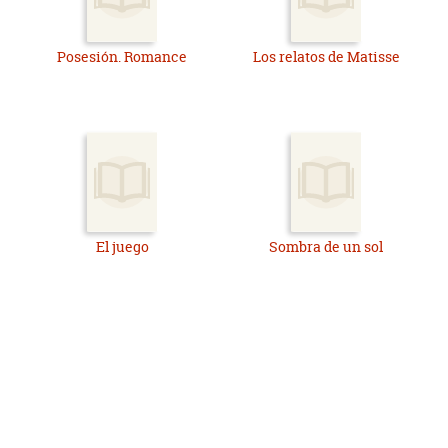
Posesión. Romance
Los relatos de Matisse
El juego
Sombra de un sol