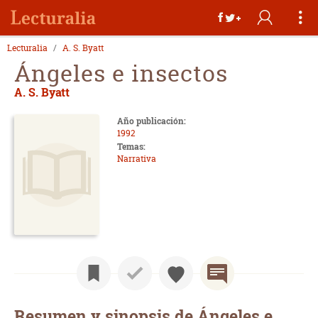
Lecturalia
A. S. Byatt
Ángeles e insectos
A. S. Byatt
Año publicación:
1992
Temas:
Narrativa
Resumen y sinopsis de Ángeles e