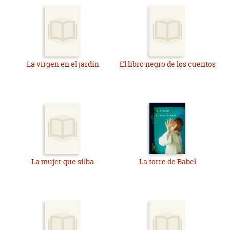
La virgen en el jardín
El libro negro de los cuentos
La mujer que silba
La torre de Babel