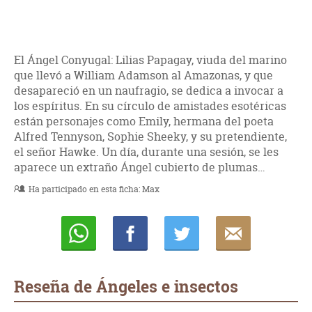
El Ángel Conyugal: Lilias Papagay, viuda del marino
que llevó a William Adamson al Amazonas, y que
desapareció en un naufragio, se dedica a invocar a
los espíritus. En su círculo de amistades esotéricas
están personajes como Emily, hermana del poeta
Alfred Tennyson, Sophie Sheeky, y su pretendiente,
el señor Hawke. Un día, durante una sesión, se les
aparece un extraño Ángel cubierto de plumas…
Ha participado en esta ficha:
Max
Whatsapp
Compartir
Twittear
E-
mail
Reseña de Ángeles e insectos