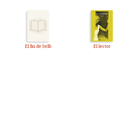
El fin de Selb
El lector