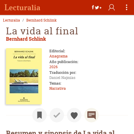
Lecturalia
Bernhard Schlink
La vida al final
Bernhard Schlink
Editorial:
Anagrama
Año publicación:
2026
Traducción por:
Daniel Najmías
Temas:
Narrativa
Resumen y sinopsis de La vida al