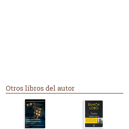
conoce el final, pero transmite serenidad, entereza y mucho
optimismo. Un libro ejemplar y conmovedor.
Otros libros del autor