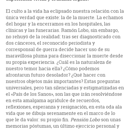
El culto a la vida ha eclipsado nuestra relación con la
única verdad que existe: la de la muerte. La echamos
del hogar y la encerramos en los hospitales, las
clínicas y las funerarias. Ramón Lobo, sin embargo,
no rehuyó de la realidad: tras ser diagnosticado con
dos cánceres, el reconocido periodista y
corresponsal de guerra decide hacer uso de su
maravillosa pluma para diseccionar la muerte desde
su propia experiencia. ¿Cuál es la naturaleza de
nuestro temor hacia ella? ¿Cómo podemos
afrontarun futuro desolador? ¿Qué hacer con
nuestros objetos más importantes? Estas preguntas
universales, pero tan silenciadas y estigmatizadas en
el «País de los Sanos», son las que irán resolviéndose
en esta amalgama agridulce de recuerdos,
reflexiones, esperanza y resignación, en esta oda ala
vida que se dibuja serenamente en el marco de lo
que le da valor: su propio fin.
Pensión Lobo
son unas
memorias póstumas, un último ejercicio personal y