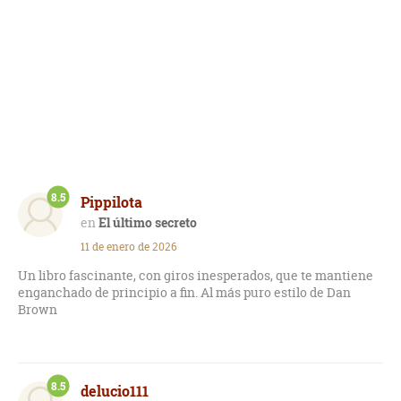
8.5
Pippilota
El último secreto
11 de enero de 2026
Un libro fascinante, con giros inesperados, que te mantiene
enganchado de principio a fin. Al más puro estilo de Dan
Brown
8.5
delucio111