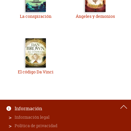
La conspiración
Ángeles y demonios
El código Da Vinci
Información
Información legal
Política de privacidad