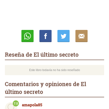
Whatsapp
Compartir
Twittear
E-
mail
Reseña de El último secreto
Este libro todavía no ha sido reseñado
Comentarios y opiniones de El
último secreto
7.5
amapola85