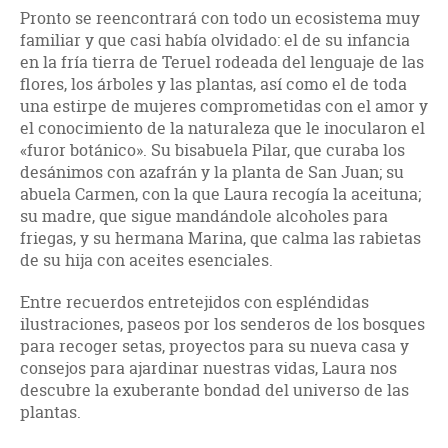
Pronto se reencontrará con todo un ecosistema muy
familiar y que casi había olvidado: el de su infancia
en la fría tierra de Teruel rodeada del lenguaje de las
flores, los árboles y las plantas, así como el de toda
una estirpe de mujeres comprometidas con el amor y
el conocimiento de la naturaleza que le inocularon el
«furor botánico». Su bisabuela Pilar, que curaba los
desánimos con azafrán y la planta de San Juan; su
abuela Carmen, con la que Laura recogía la aceituna;
su madre, que sigue mandándole alcoholes para
friegas, y su hermana Marina, que calma las rabietas
de su hija con aceites esenciales.
Entre recuerdos entretejidos con espléndidas
ilustraciones, paseos por los senderos de los bosques
para recoger setas, proyectos para su nueva casa y
consejos para ajardinar nuestras vidas, Laura nos
descubre la exuberante bondad del universo de las
plantas.