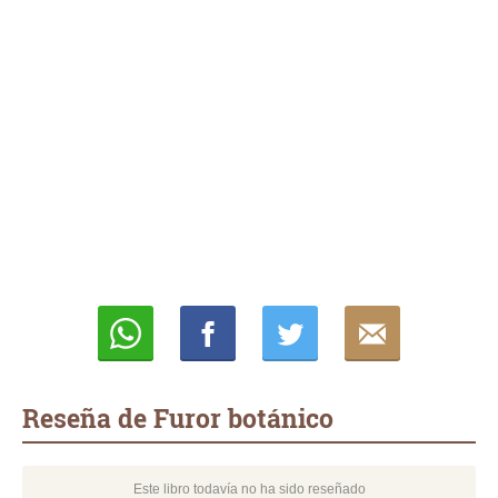
Whatsapp
Compartir
Twittear
E-
mail
Reseña de Furor botánico
Este libro todavía no ha sido reseñado