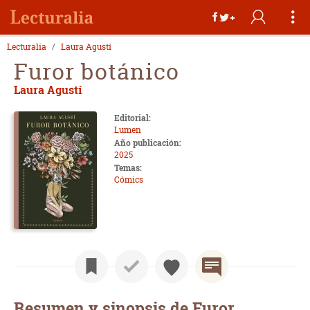
Lecturalia
Laura Agustí
Furor botánico
Laura Agustí
Editorial:
Lumen
Año publicación:
2025
Temas:
Cómics
Resumen y sinopsis de Furor