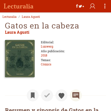
Lecturalia
Laura Agustí
Gatos en la cabeza
Laura Agustí
Editorial:
Lunwerg
Año publicación:
2018
Temas:
Cómics
Resumen y sinopsis de Gatos en la