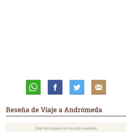
Whatsapp
Compartir
Twittear
E-
mail
Reseña de Viaje a Andrómeda
Este libro todavía no ha sido reseñado