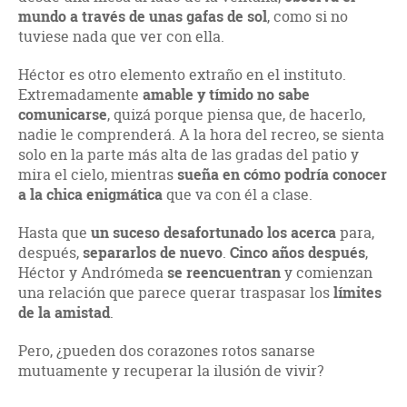
mundo a través de unas gafas de sol
, como si no
tuviese nada que ver con ella.
Héctor es otro elemento extraño en el instituto.
Extremadamente
amable y tímido no sabe
comunicarse
, quizá porque piensa que, de hacerlo,
nadie le comprenderá. A la hora del recreo, se sienta
solo en la parte más alta de las gradas del patio y
mira el cielo, mientras
sueña en cómo podría conocer
a la chica enigmática
que va con él a clase.
Hasta que
un suceso desafortunado los acerca
para,
después,
separarlos de nuevo
.
Cinco años después
,
Héctor y Andrómeda
se reencuentran
y comienzan
una relación que parece querar traspasar los
límites
de la amistad
.
Pero, ¿pueden dos corazones rotos sanarse
mutuamente y recuperar la ilusión de vivir?