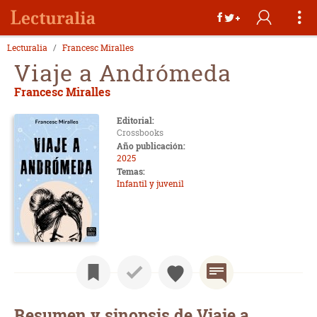
Lecturalia
Francesc Miralles
Viaje a Andrómeda
Francesc Miralles
Editorial:
Crossbooks
Año publicación:
2025
Temas:
Infantil y juvenil
Resumen y sinopsis de Viaje a