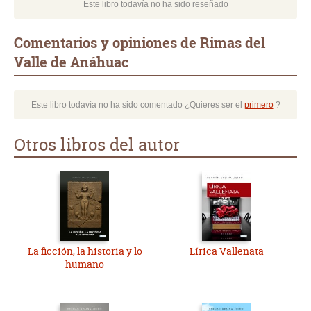
Este libro todavía no ha sido reseñado
Comentarios y opiniones de Rimas del
Valle de Anáhuac
Este libro todavía no ha sido comentado ¿Quieres ser el
primero
?
Otros libros del autor
La ficción, la historia y lo
Lírica Vallenata
humano