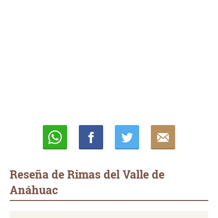
Whatsapp
Compartir
Twittear
E-
mail
Reseña de Rimas del Valle de
Anáhuac