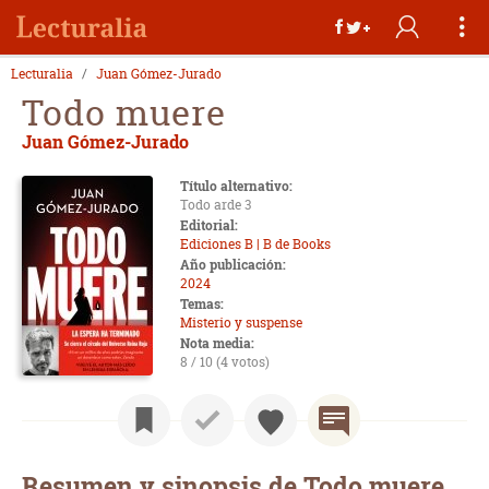
Lecturalia
Juan Gómez-Jurado
Todo muere
Juan Gómez-Jurado
Título alternativo:
Todo arde 3
Editorial:
Ediciones B | B de Books
Año publicación:
2024
Temas:
Misterio y suspense
Nota media:
8 / 10 (4 votos)
Resumen y sinopsis de Todo muere