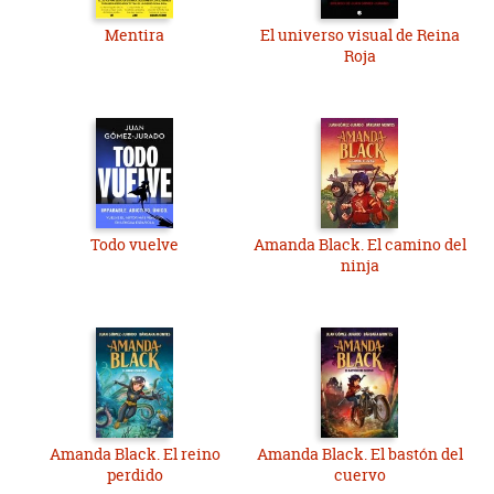
Mentira
El universo visual de Reina
Roja
Todo vuelve
Amanda Black. El camino del
ninja
Amanda Black. El reino
Amanda Black. El bastón del
perdido
cuervo