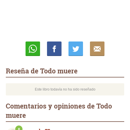
Whatsapp
Compartir
Twittear
E-
mail
Reseña de Todo muere
Este libro todavía no ha sido reseñado
Comentarios y opiniones de Todo
muere
8