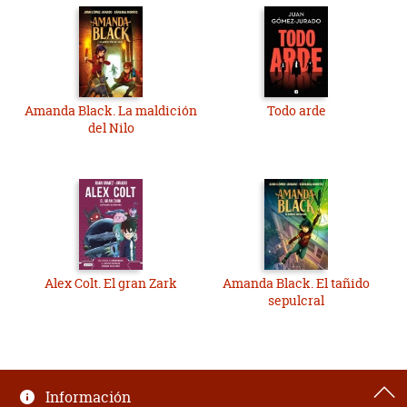
Amanda Black. La maldición
Todo arde
del Nilo
Alex Colt. El gran Zark
Amanda Black. El tañido
sepulcral
Información