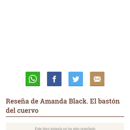
Whatsapp
Compartir
Twittear
E-
mail
Reseña de Amanda Black. El bastón
del cuervo
Este libro todavía no ha sido reseñado