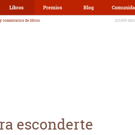
Libros
Premios
Blog
Comunida
 y comentarios de libros
113.600 libr
ara esconderte