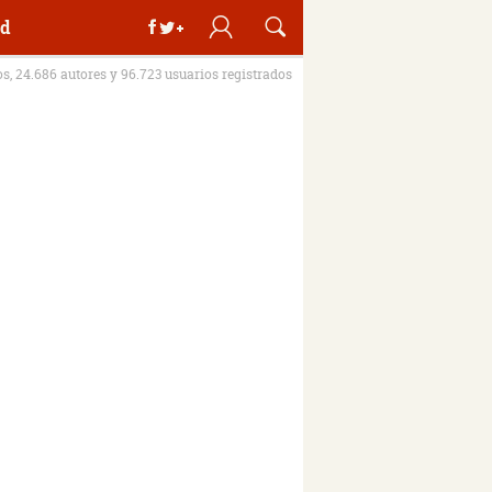
d
os, 24.686 autores y 96.723 usuarios registrados