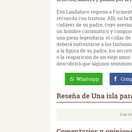
Eva Landaluce regresa a Formenter
recuerda con tristeza. Allí, en la 
cadáver de su padre, cuyo asesin
un hombre carismático y conquist
una pieza legendaria: el collar d
deberá enfrentarse a los fantasm
a la figura de su padre, los secre
o la reaparición de un viejo amo
descubrirá que algunos sentimient
Whatsapp
Comp
Reseña de Una isla par
Este li
Comentarios y opinione