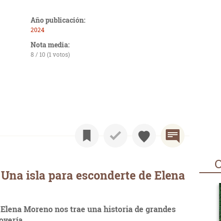
Año publicación:
2024
Nota media:
8 / 10 (1 votos)
O
Una isla para esconderte de Elena
, Elena Moreno nos trae una historia de grandes
oyería.