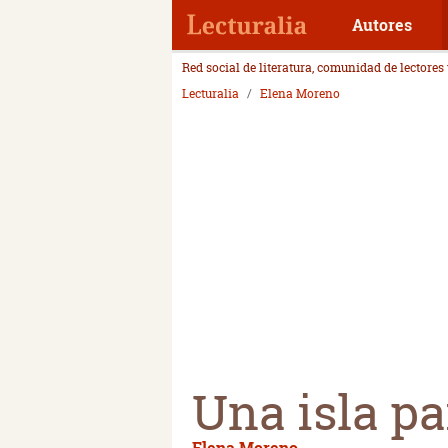
Autores
Red social de literatura, comunidad de lectores
Lecturalia
Elena Moreno
Una isla p
Elena Moreno