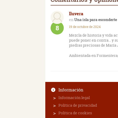
lluvera
Una isla para esconderte
8
19 de octubre de 2024
Mezcla de historia y vida a
puede poner en contra... y s
piedras preciosas de María 
Ambientada en Formentera, 
Información
Información legal
Política de privacidad
Política de cookies