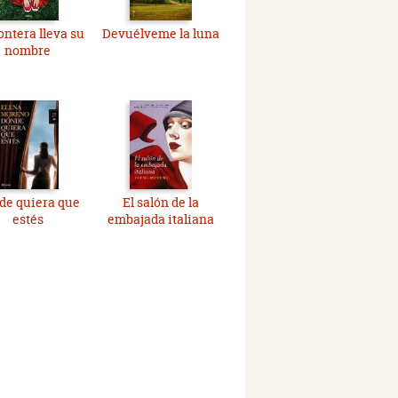
ontera lleva su
Devuélveme la luna
nombre
de quiera que
El salón de la
estés
embajada italiana