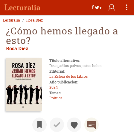
Lecturalia
Rosa Díez
¿Cómo hemos llegado a
esto?
Rosa Díez
Título alternativo:
De aquellos polvos, estos lodos
Editorial:
La Esfera de los Libros
Año publicación:
2024
Temas:
Política