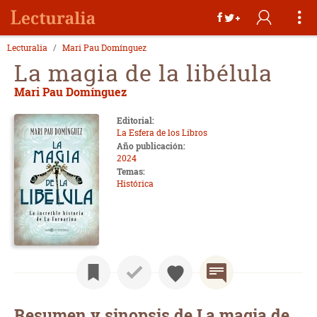
Lecturalia
Mari Pau Domínguez
La magia de la libélula
Mari Pau Domínguez
Editorial:
La Esfera de los Libros
Año publicación:
2024
Temas:
Histórica
Resumen y sinopsis de La magia de