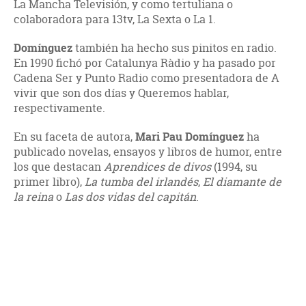
La Mancha Televisión, y como tertuliana o
colaboradora para 13tv, La Sexta o La 1.
Domínguez
también ha hecho sus pinitos en radio.
En 1990 fichó por Catalunya Ràdio y ha pasado por
Cadena Ser y Punto Radio como presentadora de A
vivir que son dos días y Queremos hablar,
respectivamente.
En su faceta de autora,
Mari Pau Domínguez
ha
publicado novelas, ensayos y libros de humor, entre
los que destacan
Aprendices de divos
(1994, su
primer libro),
La tumba del irlandés
,
El diamante de
la reina
o
Las dos vidas del capitán
.