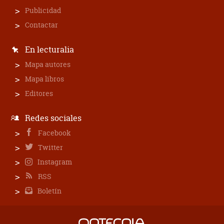
Publicidad
Contactar
En lecturalia
Mapa autores
Mapa libros
Editores
Redes sociales
Facebook
Twitter
Instagram
RSS
Boletín