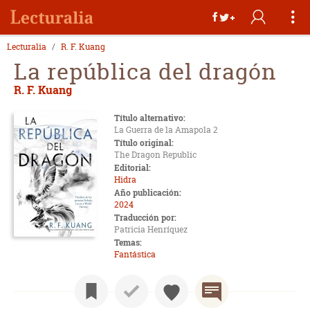
Lecturalia
R. F. Kuang
La república del dragón
R. F. Kuang
Título alternativo:
La Guerra de la Amapola 2
Título original:
The Dragon Republic
Editorial:
Hidra
Año publicación:
2024
Traducción por:
Patricia Henríquez
Temas:
Fantástica