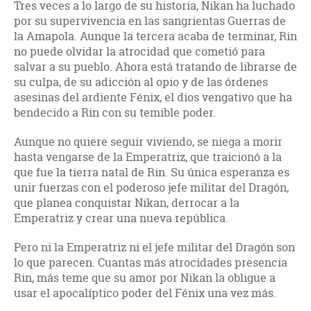
Tres veces a lo largo de su historia, Nikan ha luchado
por su supervivencia en las sangrientas Guerras de
la Amapola. Aunque la tercera acaba de terminar, Rin
no puede olvidar la atrocidad que cometió para
salvar a su pueblo. Ahora está tratando de librarse de
su culpa, de su adicción al opio y de las órdenes
asesinas del ardiente Fénix, el dios vengativo que ha
bendecido a Rin con su temible poder.
Aunque no quiere seguir viviendo, se niega a morir
hasta vengarse de la Emperatriz, que traicionó a la
que fue la tierra natal de Rin. Su única esperanza es
unir fuerzas con el poderoso jefe militar del Dragón,
que planea conquistar Nikan, derrocar a la
Emperatriz y crear una nueva república.
Pero ni la Emperatriz ni el jefe militar del Dragón son
lo que parecen. Cuantas más atrocidades presencia
Rin, más teme que su amor por Nikan la obligue a
usar el apocalíptico poder del Fénix una vez más.