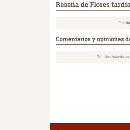
Reseña de Flores tardí
Este li
Comentarios y opiniones de
Este libro todavía n