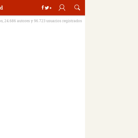
d
os, 24.686 autores y 96.723 usuarios registrados