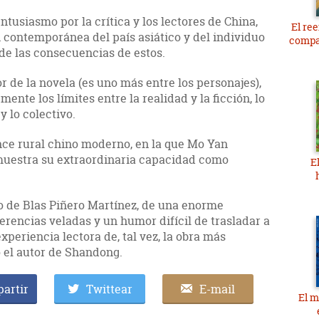
tusiasmo por la crítica y los lectores de China,
El re
 contemporánea del país asiático y del individuo
compa
de las consecuencias de estos.
 de la novela (es uno más entre los personajes),
nte los límites entre la realidad y la ficción, lo
y lo colectivo.
ce rural chino moderno, en la que Mo Yan
estra su extraordinaria capacidad como
E
o de Blas Piñero Martínez, de una enorme
rencias veladas y un humor difícil de trasladar a
experiencia lectora de, tal vez, la obra más
 el autor de Shandong.
artir
Twittear
E-mail
El m