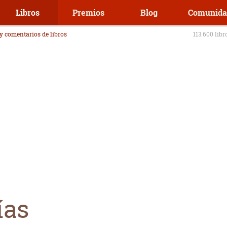
Libros
Premios
Blog
Comunida
 y comentarios de libros
113.600 libr
ías