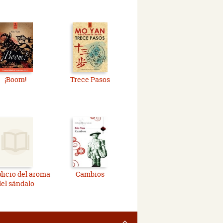
¡Boom!
Trece Pasos
plicio del aroma
Cambios
del sándalo