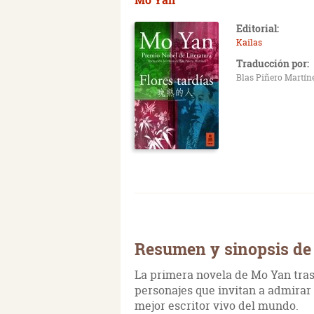
Editorial:
Kailas
Traducción por:
Blas Piñero Martín
Resumen y sinopsis de 
La primera novela de Mo Yan tras 
personajes que invitan a admirar 
mejor escritor vivo del mundo.