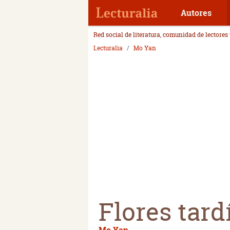
Autores
Red social de literatura, comunidad de lectores
Lecturalia
Mo Yan
Flores tard
Mo Yan