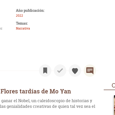
Año publicación:
2022
Temas:
ez
Narrativa
O
Flores tardías de Mo Yan
ganar el Nobel, un caleidoscopio de historias y
las genialidades creativas de quien tal vez sea el