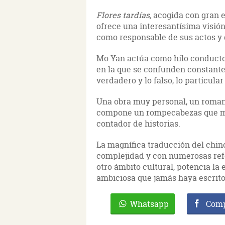
Flores tardías,
acogida con gran en
ofrece una interesantísima visión
como responsable de sus actos y 
Mo Yan actúa como hilo conductor
en la que se confunden constanteme
verdadero y lo falso, lo particular 
Una obra muy personal, un roman
compone un rompecabezas que mu
contador de historias.
La magnífica traducción del chin
complejidad y con numerosas refe
otro ámbito cultural, potencia la 
ambiciosa que jamás haya escrito
Whatsapp
Comp