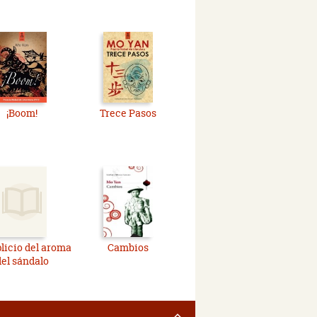
¡Boom!
Trece Pasos
plicio del aroma
Cambios
del sándalo