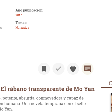
Año publicación:
2017
Temas:
ez
Narrativa
O
 El rábano transparente de Mo Yan
, potente, absurda, conmovedora y capaz de
ión humana. Una novela temprana con el sello
Mo Yan.