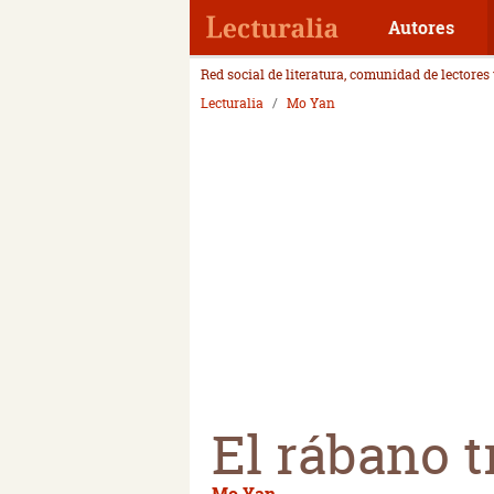
Autores
Red social de literatura, comunidad de lectores
Lecturalia
Mo Yan
El rábano 
Mo Yan