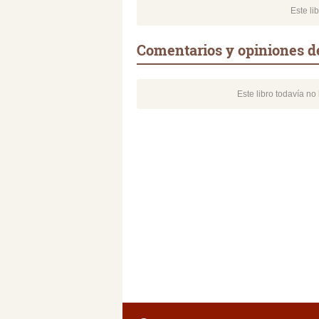
Este li
Comentarios y opiniones d
Este libro todavía n