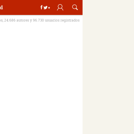
d
os, 24.686 autores y 96.730 usuarios registrados