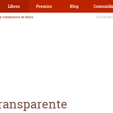
Libros
Premios
Blog
Comunida
 y comentarios de libros
113.600 libr
transparente