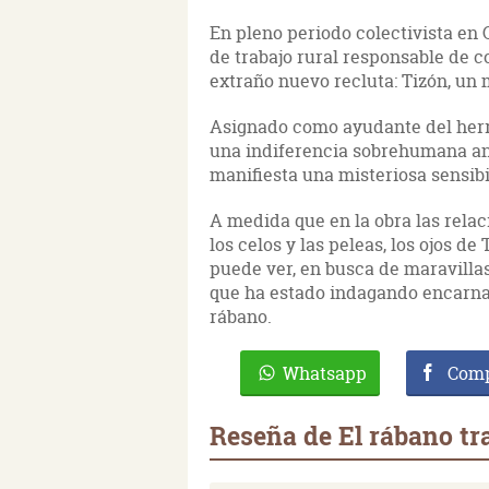
En pleno periodo colectivista en 
de trabajo rural responsable de 
extraño nuevo recluta: Tizón, un 
Asignado como ayudante del herrer
una indiferencia sobrehumana ante
manifiesta una misteriosa sensib
A medida que en la obra las relac
los celos y las peleas, los ojos d
puede ver, en busca de maravillas
que ha estado indagando encarn
rábano.
Whatsapp
Comp
Reseña de El rábano t