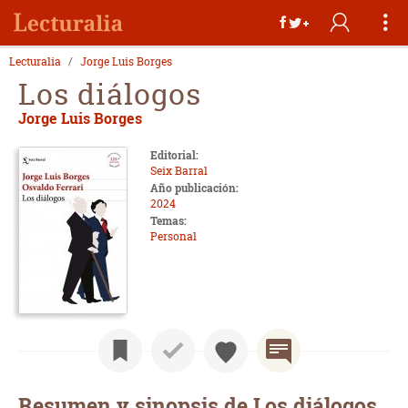
Lecturalia
Jorge Luis Borges
Los diálogos
Jorge Luis Borges
Editorial:
Seix Barral
Año publicación:
2024
Temas:
Personal
Resumen y sinopsis de Los diálogos