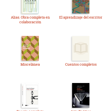
Alias. Obra completa en
El aprendizaje del escritor
colaboración
Miscelánea
Cuentos completos