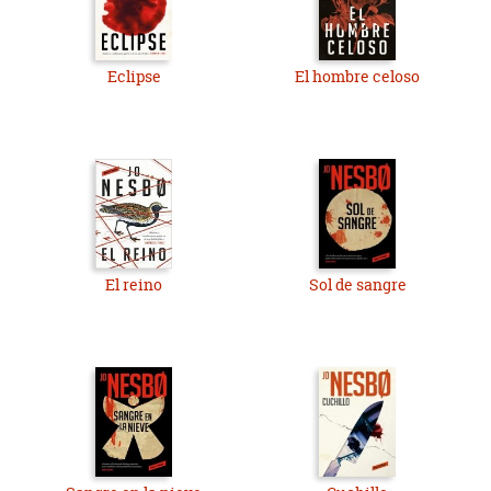
Eclipse
El hombre celoso
El reino
Sol de sangre