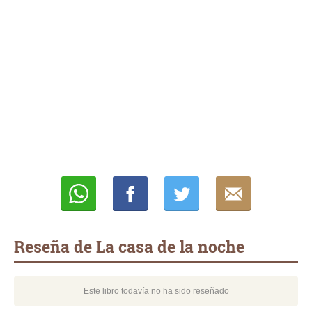
Whatsapp
Compartir
Twittear
E-
mail
Reseña de La casa de la noche
Este libro todavía no ha sido reseñado