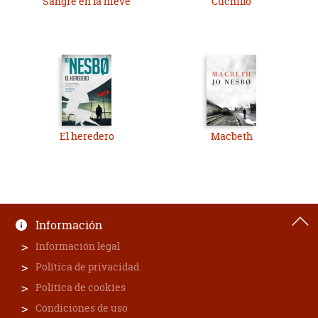
Sangre en la nieve
Cuchillo
El heredero
Macbeth
Información
Información legal
Política de privacidad
Política de cookies
Condiciones de uso