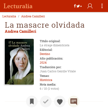
Lecturalia
Andrea Camilleri
La masacre olvidada
Andrea Camilleri
Título original:
La strage dimenticata
Editorial:
Destino
Año publicación:
2024
Traducción por:
Juan Carlos Gentile Vitale
Temas:
Histórica
Nota media:
6 / 10 (1 votos)