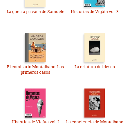
La guerra privada de Samuele
Historias de Vigàta vol. 3
El comisario Montalbano. Los
La criatura del deseo
primeros casos
Historias de Vigàta vol. 2
La conciencia de Montalbano