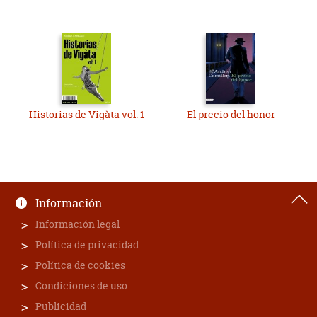
Historias de Vigàta vol. 1
El precio del honor
Información
Información legal
Política de privacidad
Política de cookies
Condiciones de uso
Publicidad