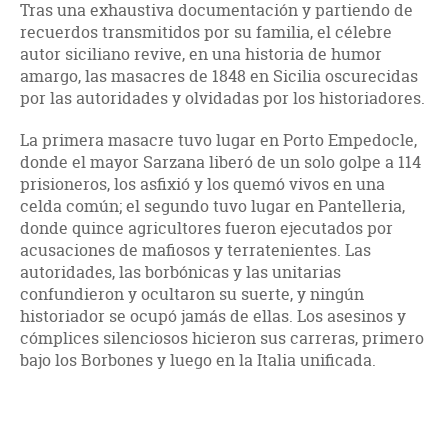
Tras una exhaustiva documentación y partiendo de
recuerdos transmitidos por su familia, el célebre
autor siciliano revive, en una historia de humor
amargo, las masacres de 1848 en Sicilia oscurecidas
por las autoridades y olvidadas por los historiadores.
La primera masacre tuvo lugar en Porto Empedocle,
donde el mayor Sarzana liberó de un solo golpe a 114
prisioneros, los asfixió y los quemó vivos en una
celda común; el segundo tuvo lugar en Pantelleria,
donde quince agricultores fueron ejecutados por
acusaciones de mafiosos y terratenientes. Las
autoridades, las borbónicas y las unitarias
confundieron y ocultaron su suerte, y ningún
historiador se ocupó jamás de ellas. Los asesinos y
cómplices silenciosos hicieron sus carreras, primero
bajo los Borbones y luego en la Italia unificada.