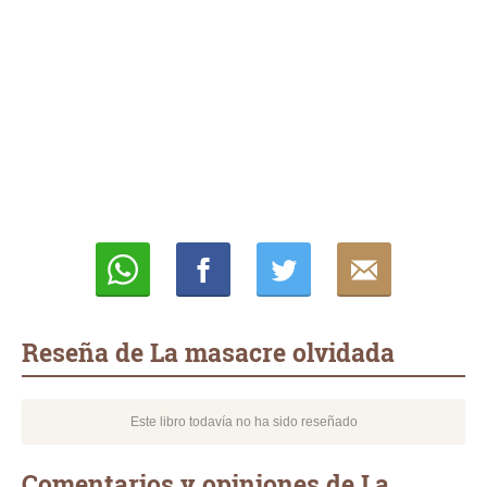
Whatsapp
Compartir
Twittear
E-
mail
Reseña de La masacre olvidada
Este libro todavía no ha sido reseñado
Comentarios y opiniones de La