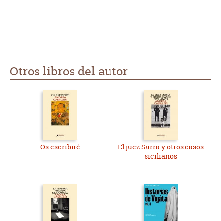
Otros libros del autor
Os escribiré
El juez Surra y otros casos
sicilianos