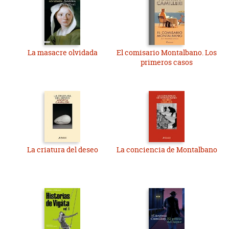
La masacre olvidada
El comisario Montalbano. Los
primeros casos
La criatura del deseo
La conciencia de Montalbano