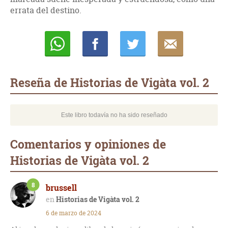
errata del destino.
Whatsapp
Compartir
Twittear
E-
mail
Reseña de Historias de Vigàta vol. 2
Este libro todavía no ha sido reseñado
Comentarios y opiniones de
Historias de Vigàta vol. 2
8
brussell
Historias de Vigàta vol. 2
6 de marzo de 2024