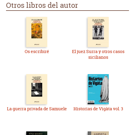
Otros libros del autor
Os escribiré
El juez Surra y otros casos
sicilianos
La guerra privada de Samuele
Historias de Vigàta vol. 3