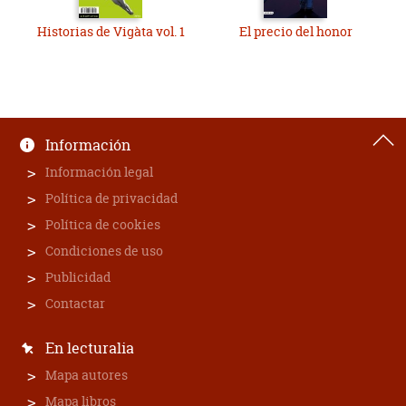
Historias de Vigàta vol. 1
El precio del honor
Información
Información legal
Política de privacidad
Política de cookies
Condiciones de uso
Publicidad
Contactar
En lecturalia
Mapa autores
Mapa libros