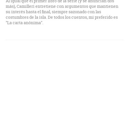
Al igual que el primer libro de la serie (y se anuncian dos
más), Camilleri entretiene con argumentos que mantienen
su interés hasta el final, siempre sazonado con las
costumbres de la isla. De todos los cuentos, mi preferido es
"La carta anónima".