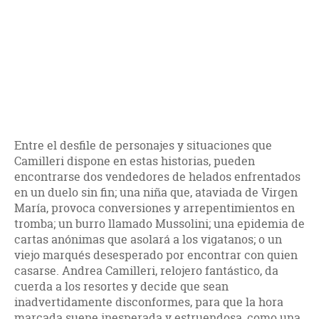
Entre el desfile de personajes y situaciones que
Camilleri dispone en estas historias, pueden
encontrarse dos vendedores de helados enfrentados
en un duelo sin fin; una niña que, ataviada de Virgen
María, provoca conversiones y arrepentimientos en
tromba; un burro llamado Mussolini; una epidemia de
cartas anónimas que asolará a los vigatanos; o un
viejo marqués desesperado por encontrar con quien
casarse. Andrea Camilleri, relojero fantástico, da
cuerda a los resortes y decide que sean
inadvertidamente disconformes, para que la hora
marcada suene inesperada y estruendosa, como una