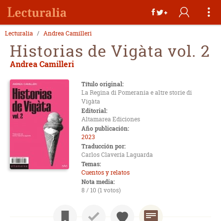
Lecturalia
Andrea Camilleri
Historias de Vigàta vol. 2
Andrea Camilleri
Título original:
La Regina di Pomerania e altre storie di
Vigàta
Editorial:
Altamarea Ediciones
Año publicación:
2023
Traducción por:
Carlos Clavería Laguarda
Temas:
Cuentos y relatos
Nota media:
8 / 10 (1 votos)